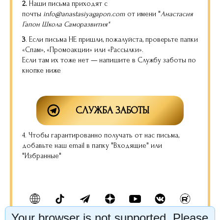
2.
Наши письма приходят с
почты
info@anastasiyagapon.com
от имени "
Анастасия
Гапон Школа Саморазвития"
3
.
Если письма НЕ пришли, пожалуйста, проверьте папки
«Спам», «Промоакции» или «Рассылки».
Если там их тоже нет — напишите в Службу заботы по
кнопке ниже
СЛУЖБА ЗАБОТЫ
4. Чтобы гарантированно получать от нас письма,
добавьте наш email в папку "Входящие" или
"Избранные"
Your browser is not supported. Please