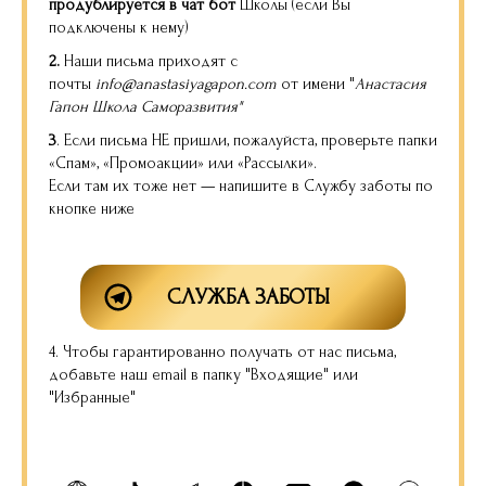
продублируется в чат бот
Школы (если Вы
подключены к нему)
2.
Наши письма приходят с
почты
info@anastasiyagapon.com
от имени "
Анастасия
Гапон Школа Саморазвития"
3
.
Если письма НЕ пришли, пожалуйста, проверьте папки
«Спам», «Промоакции» или «Рассылки».
Если там их тоже нет — напишите в Службу заботы по
кнопке ниже
СЛУЖБА ЗАБОТЫ
4. Чтобы гарантированно получать от нас письма,
добавьте наш email в папку "Входящие" или
"Избранные"